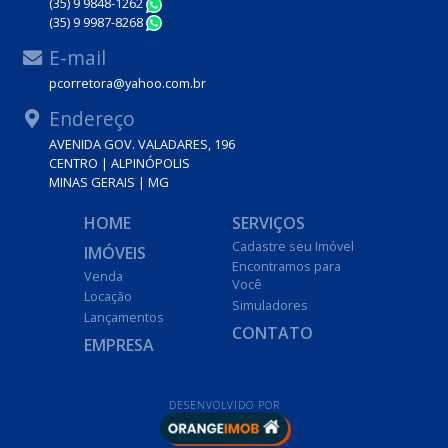
(35) 9 9848-1262
WhatsApp
(35) 9 9987-8268
WhatsApp
E-mail
pcorretora@yahoo.com.br
Endereço
AVENIDA GOV. VALADARES, 196
CENTRO | ALPINÓPOLIS
MINAS GERAIS | MG
HOME
SERVIÇOS
Cadastre seu Imóvel
IMÓVEIS
Encontramos para
Venda
Você
Locação
Simuladores
Lançamentos
CONTATO
EMPRESA
DESENVOLVIDO POR