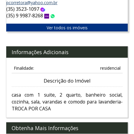
pcorretora@yahoo.com.br
(35) 3523-1097
Oi
(35) 9 9987-8268
Vivo
WhatsApp
Ver todos os imóveis
Informações Adicionais
Finalidade:
residencial
Descrição do Imóvel
casa com 1 suite, 2 quarto, banheiro social,
cozinha, sala, varandas e comodo para lavanderia-
TROCA POR CASA
Obtenha Mais Informações