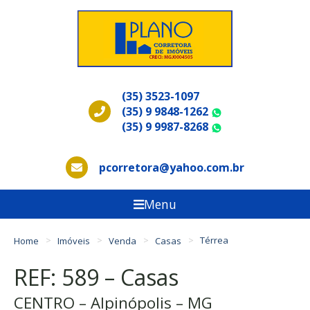
(35) 3523-1097
(35) 9 9848-1262
WhatsApp
(35) 9 9987-8268
WhatsApp
pcorretora@yahoo.com.br
Menu
Home
Imóveis
Venda
Casas
Térrea
REF: 589 – Casas
CENTRO – Alpinópolis – MG