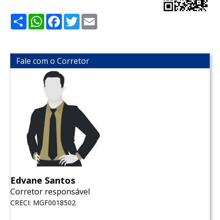
Share
WhatsApp
Facebook
Twitter
Email
Fale com o Corretor
Edvane Santos
Corretor responsável
CRECI: MGF0018502