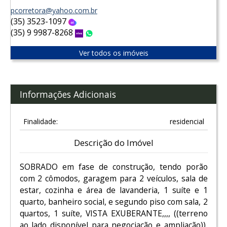
pcorretora@yahoo.com.br
(35) 3523-1097
Oi
(35) 9 9987-8268
Vivo
WhatsApp
Ver todos os imóveis
Informações Adicionais
Finalidade:
residencial
Descrição do Imóvel
SOBRADO em fase de construção, tendo porão
com 2 cômodos, garagem para 2 veículos, sala de
estar, cozinha e área de lavanderia, 1 suíte e 1
quarto, banheiro social, e segundo piso com sala, 2
quartos, 1 suíte, VISTA EXUBERANTE,,,, ((terreno
ao lado disponível para negociação e ampliação)),