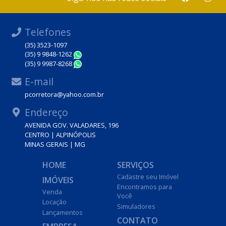
Telefones
(35) 3523-1097
(35) 9 9848-1262
WhatsApp
(35) 9 9987-8268
WhatsApp
E-mail
pcorretora@yahoo.com.br
Endereço
AVENIDA GOV. VALADARES, 196
CENTRO | ALPINÓPOLIS
MINAS GERAIS | MG
HOME
SERVIÇOS
Cadastre seu Imóvel
IMÓVEIS
Encontramos para
Venda
Você
Locação
Simuladores
Lançamentos
CONTATO