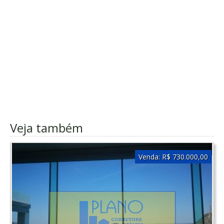
Veja também
Venda:
R$ 730.000,00