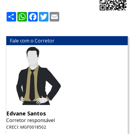
Share
WhatsApp
Facebook
Twitter
Email
Fale com o Corretor
Edvane Santos
Corretor responsável
CRECI: MGF0018502