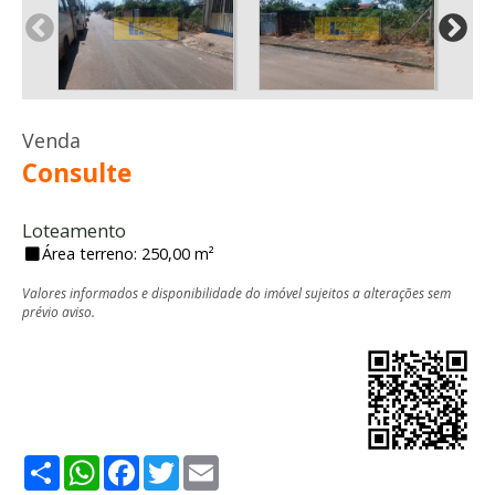
Venda
Consulte
Loteamento
Área terreno: 250,00 m²
Valores informados e disponibilidade do imóvel sujeitos a alterações sem
prévio aviso.
Share
WhatsApp
Facebook
Twitter
Email