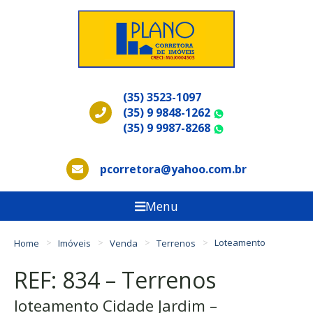
(35) 3523-1097
(35) 9 9848-1262
WhatsApp
(35) 9 9987-8268
WhatsApp
pcorretora@yahoo.com.br
Menu
Home
Imóveis
Venda
Terrenos
Loteamento
REF: 834 – Terrenos
loteamento Cidade Jardim –