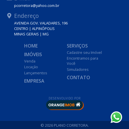
pcorretora@yahoo.com.br
Endereço
AVENIDA GOV. VALADARES, 196
CENTRO | ALPINÓPOLIS
MINAS GERAIS | MG
HOME
SERVIÇOS
Cadastre seu Imóvel
IMÓVEIS
Encontramos para
Venda
Você
Locação
Simuladores
Lançamentos
CONTATO
EMPRESA
DESENVOLVIDO POR
© 2026 PLANO CORRETORA.