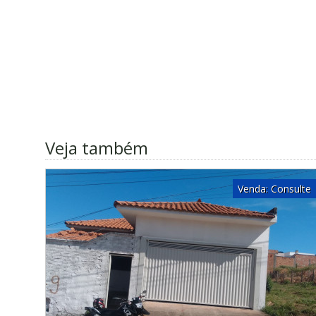
Veja também
Venda:
Consulte