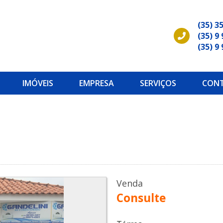
(35) 3
(35) 9
(35) 9
IMÓVEIS
EMPRESA
SERVIÇOS
CON
Venda
Consulte