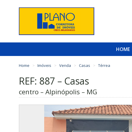
HOME
Home
Imóveis
Venda
Casas
Térrea
REF: 887 – Casas
centro – Alpinópolis – MG