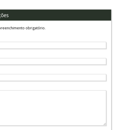
ções
reenchimento obrigatório.