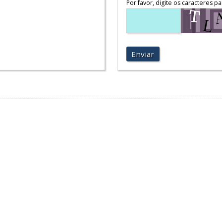
Por favor, digite os caracteres pa
Enviar