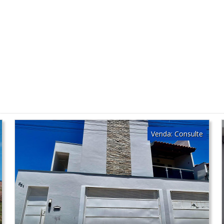
Venda:
Consulte