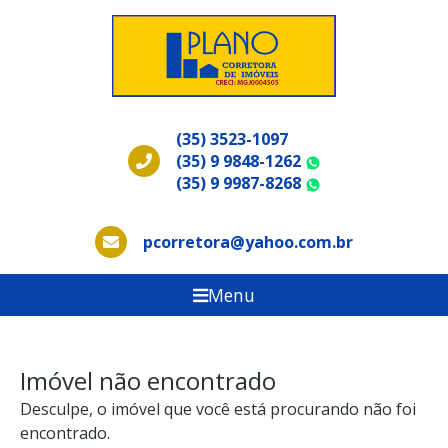
(35) 3523-1097
(35) 9 9848-1262
WhatsApp
(35) 9 9987-8268
WhatsApp
pcorretora@yahoo.com.br
Menu
Imóvel não encontrado
Desculpe, o imóvel que você está procurando não foi
encontrado.