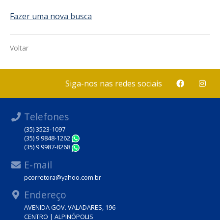
Fazer uma nova busca
Voltar
Siga-nos nas redes sociais
Telefones
(35) 3523-1097
(35) 9 9848-1262
WhatsApp
(35) 9 9987-8268
WhatsApp
E-mail
pcorretora@yahoo.com.br
Endereço
AVENIDA GOV. VALADARES, 196
CENTRO | ALPINÓPOLIS