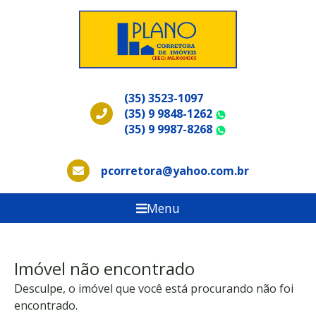
(35) 3523-1097
(35) 9 9848-1262
WhatsApp
(35) 9 9987-8268
WhatsApp
pcorretora@yahoo.com.br
Menu
Imóvel não encontrado
Desculpe, o imóvel que você está procurando não foi
encontrado.