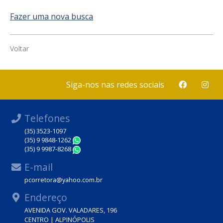
Fazer uma nova busca
Voltar
Siga-nos nas redes sociais
Telefones
(35) 3523-1097
(35) 9 9848-1262
WhatsApp
(35) 9 9987-8268
WhatsApp
E-mail
pcorretora@yahoo.com.br
Endereço
AVENIDA GOV. VALADARES, 196
CENTRO | ALPINÓPOLIS